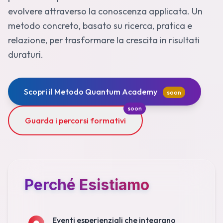
evolvere attraverso la conoscenza applicata. Un
metodo concreto, basato su ricerca, pratica e
relazione, per trasformare la crescita in risultati
duraturi.
Scopri il Metodo Quantum Academy
soon
soon
Guarda i percorsi formativi
Perché Esistiamo
Eventi esperienziali che integrano